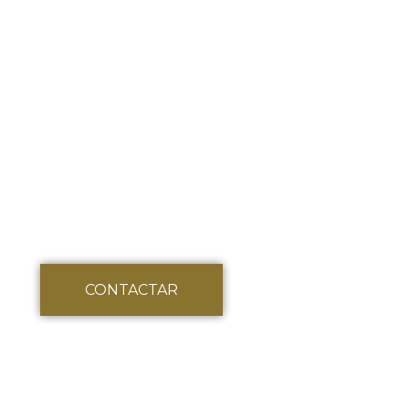
Cuina tradic
Catalana i d
CONTACTAR