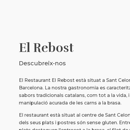
El Rebost
Descubreix-nos
El Restaurant El Rebost està situat a Sant Celon
Barcelona. La nostra gastronomia es caracterit
sabors tradicionals catalans, com tot a la vida, i
manipulació acurada de les carns a la brasa.
El restaurant està situat al centre de Sant Celon
dels seus plats i postres són sense gluten. Entr